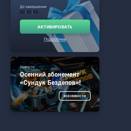
До завершения
0
2
:
0
0
:
0
0
АКТИВИРОВАТЬ
Подробнее
Новости
Осенний абонемент
«Сундук Бездепов»!
ВСЕ НОВОСТИ