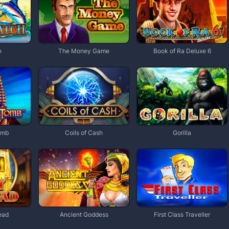
h
The Money Game
Book of Ra Deluxe 6
omb
Coils of Cash
Gorilla
ead
Ancient Goddess
First Class Traveller