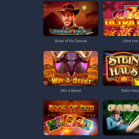
Book of Ra Deluxe
Ultra Hot
Win a Beest
Stein Hau