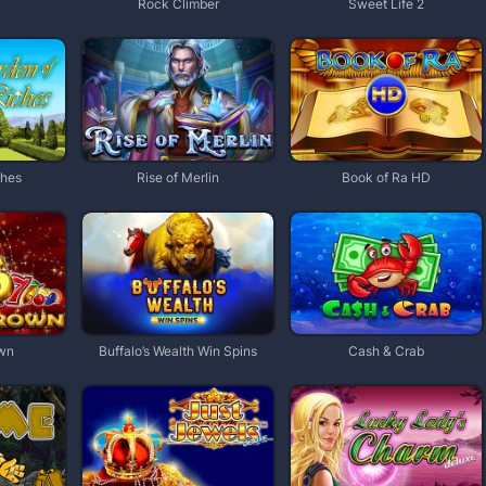
Rock Climber
Sweet Life 2
ches
Rise of Merlin
Book of Ra HD
own
Buffalo’s Wealth Win Spins
Cash & Crab