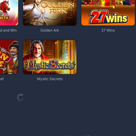
ld and Win
Golden Ark
27 Wins
et
Mystic Secrets