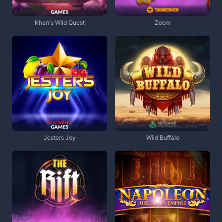
Khan's Wild Quest
Zoom
Jesters Joy
Wild Buffalo