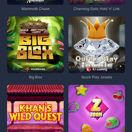
Mammoth Chase
Charming Gold: Hold 'n' Link
Big Blox
Quick Play Jewels