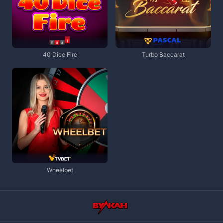
40 Dice Fire
Turbo Baccarat
Wheelbet