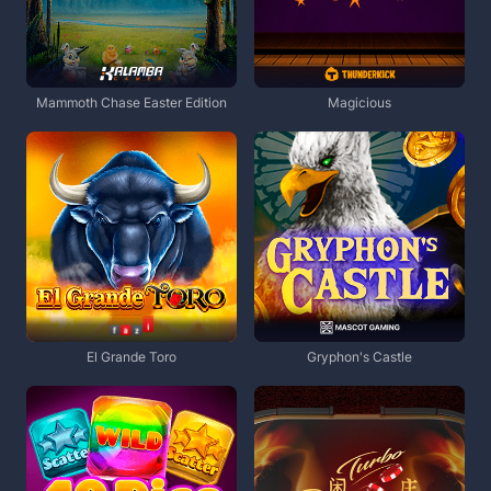
Mammoth Chase Easter Edition
Magicious
El Grande Toro
Gryphon's Castle