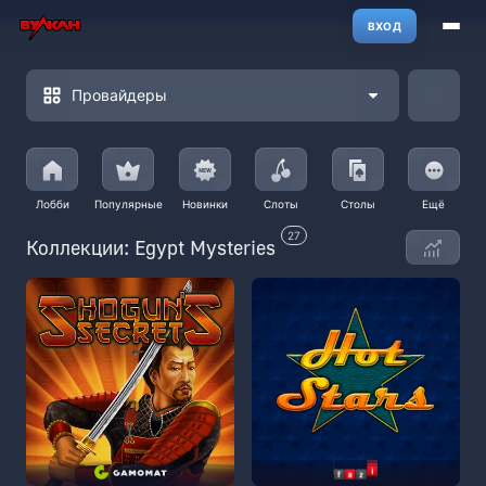
ВХОД
Провайдеры
Лобби
Популярные
Новинки
Слоты
Столы
Ещё
27
Коллекции: Egypt Mysteries